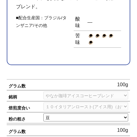
ブレンド。
■配合生産国：ブラジル/タ
酸
―
ンザニア/その他
味
苦
味
100g
グラム数
銘柄
焙煎度合い
粉の粗さ
100g
グラム数