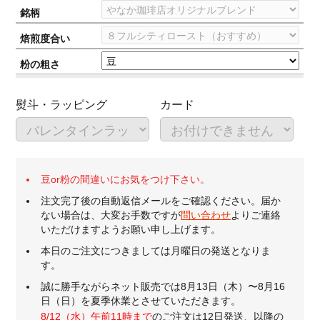
銘柄
焙煎度合い
粉の粗さ
熨斗・ラッピング
カード
豆or粉の間違いにお気をつけ下さい。
注文完了後の自動返信メールをご確認ください。届か
ない場合は、大変お手数ですが
問い合わせ
よりご連絡
いただけますようお願い申し上げます。
本日のご注文につきましては月曜日の発送となりま
す。
誠に勝手ながらネット販売では8月13日（木）〜8月16
日（日）を夏季休業とさせていただきます。
8/12（水）午前11時まで
のご注文は12日発送、以降の