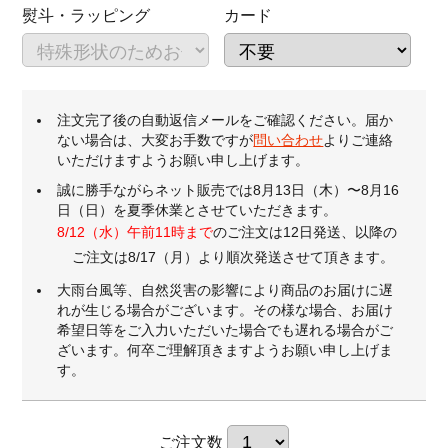
熨斗・ラッピング
カード
注文完了後の自動返信メールをご確認ください。届か
ない場合は、大変お手数ですが
問い合わせ
よりご連絡
いただけますようお願い申し上げます。
誠に勝手ながらネット販売では8月13日（木）〜8月16
日（日）を夏季休業とさせていただきます。
8/12（水）午前11時まで
のご注文は12日発送、以降の
ご注文は8/17（月）より順次発送させて頂きます。
大雨台風等、自然災害の影響により商品のお届けに遅
れが生じる場合がございます。その様な場合、お届け
希望日等をご入力いただいた場合でも遅れる場合がご
ざいます。何卒ご理解頂きますようお願い申し上げま
す。
ご注文数