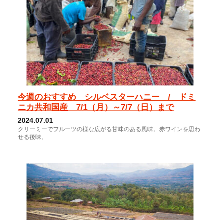
今週のおすすめ シルベスターハニー / ドミ
ニカ共和国産 7/1（月）～7/7（日）まで
2024.07.01
クリーミーでフルーツの様な広がる甘味のある風味。赤ワインを思わ
せる後味。