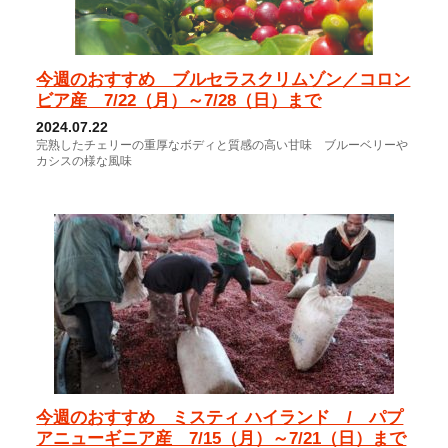
今週のおすすめ ブルセラスクリムゾン／コロン
ビア産 7/22（月）～7/28（日）まで
2024.07.22
完熟したチェリーの重厚なボディと質感の高い甘味 ブルーベリーや
カシスの様な風味
今週のおすすめ ミスティ ハイランド / パプ
アニューギニア産 7/15（月）～7/21（日）まで