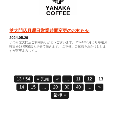
芝大門店月曜日営業時間変更のお知らせ
2024.05.29
いつも芝大門店ご利用ありがとうございます。 2024年6月より毎週月
曜日を17:00閉店とさせて頂きます。 ご不便、ご迷惑をおかけししま
すが何卒よろしく...
13 / 54
« 先頭
«
...
11
12
13
14
15
...
20
30
40
...
»
最後 »