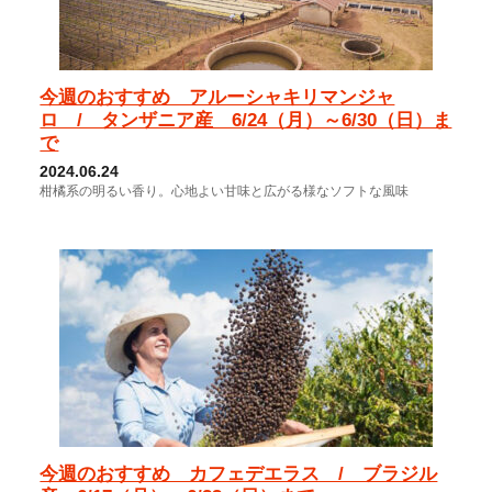
今週のおすすめ アルーシャキリマンジャ
ロ / タンザニア産 6/24（月）～6/30（日）ま
で
2024.06.24
柑橘系の明るい香り。心地よい甘味と広がる様なソフトな風味
今週のおすすめ カフェデエラス / ブラジル