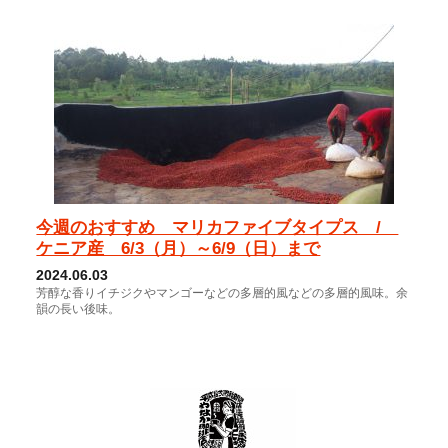
今週のおすすめ マリカファイブタイプス /
ケニア産 6/3（月）～6/9（日）まで
2024.06.03
芳醇な香りイチジクやマンゴーなどの多層的風などの多層的風味。余
韻の長い後味。