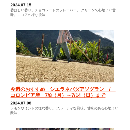
2024.07.15
香ばしい香り。チョコレートのフレーバー。 クリーンで心地よい甘
味。ココアの様な後味。
今週のおすすめ シエラネバダアソグラン /
コロンビア産 7/8（月）～7/14（日）まで
2024.07.08
レモンやミントの様な香り。フルーティな風味。甘味のある心地よい
酸味。