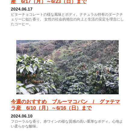
産 6/17（月）～6/23（日）まで
2024.06.17
ビターチョコレートの様な風味とボディ。ナチュラル特有のダークチ
ェリーに似た香り。 女性の社会的地位の向上と生活の安定を理念にし
たコーヒー。
今週のおすすめ ブルーマコバン / グァテマ
ラ産 6/10（月）～6/16（日）まで
2024.06.10
フローラルな香り。赤ワインの様な質感の高い重厚なボディ。心地よ
い柔らかな酸味。