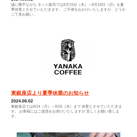
誠に勝手ながら ネット販売では8月15日（木）～8月18日（日）を夏
季休業とさせていただきます。 ご不便をおかけいたしますが、どうか
ご了承お願い...
東銀座店より夏季休業のお知らせ
2024.08.02
東銀座店では8/14（月）～8/16（水）まで 休業とさせていただきま
す。 お客様にはご迷惑をお掛けいたしますが 宜しくお願い致しま
す。