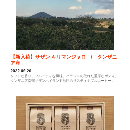
【新入荷】サザン キリマンジャロ / タンザニ
ア産
2022.09.20
ソフトな香り。フルーティな風味。バランスの取れた重厚なボディ。
タンザニア南部サザンハイランド地区のサスティナブルコーヒー。