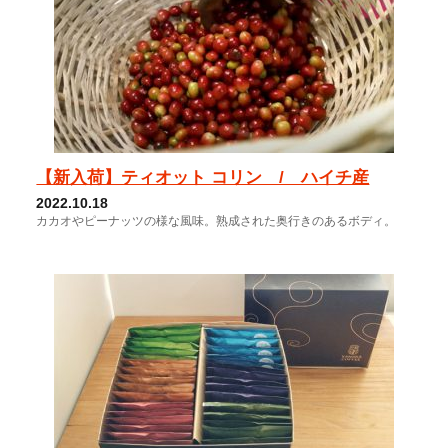
【新入荷】ティオット コリン / ハイチ産
2022.10.18
カカオやピーナッツの様な風味。熟成された奥行きのあるボディ。