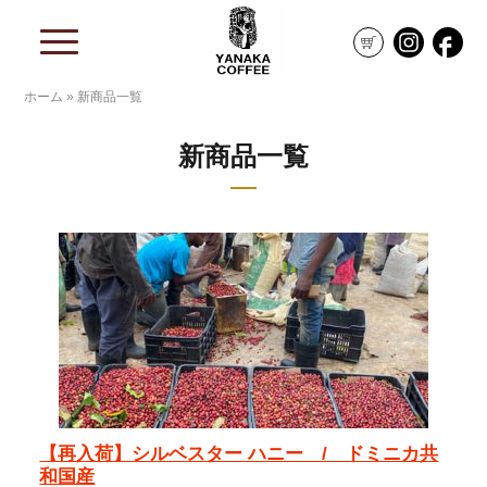
ホーム
»
新商品一覧
新商品一覧
【再入荷】シルベスター ハニー / ドミニカ共
和国産