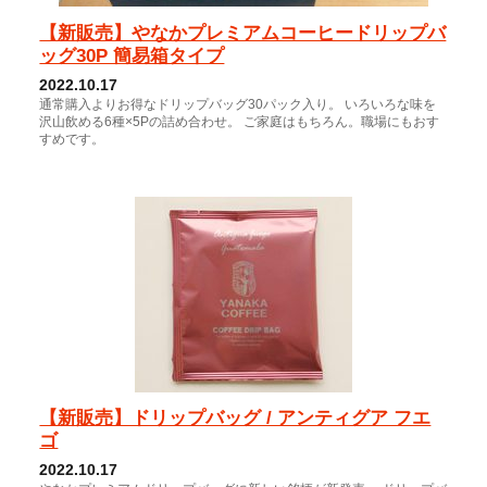
【新販売】やなかプレミアムコーヒードリップバ
ッグ30P 簡易箱タイプ
2022.10.17
通常購入よりお得なドリップバッグ30パック入り。 いろいろな味を
沢山飲める6種×5Pの詰め合わせ。 ご家庭はもちろん。職場にもおす
すめです。
【新販売】ドリップバッグ / アンティグア フエ
ゴ
2022.10.17