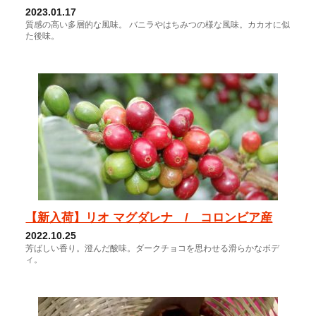
2023.01.17
質感の高い多層的な風味。 バニラやはちみつの様な風味。カカオに似
た後味。
【新入荷】リオ マグダレナ / コロンビア産
2022.10.25
芳ばしい香り。澄んだ酸味。ダークチョコを思わせる滑らかなボデ
ィ。